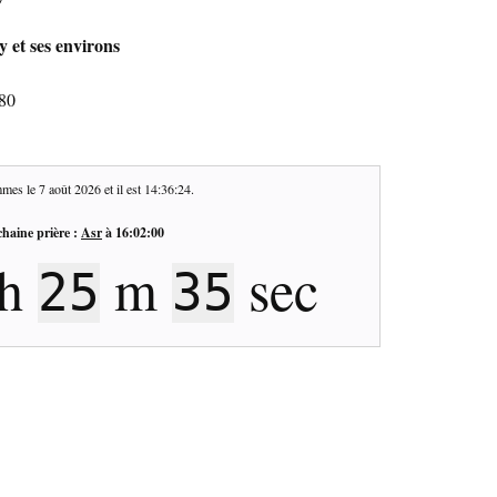
 et ses environs
380
mes le
7 août 2026
et il est
14:36:25
.
haine prière :
Asr
à
16:02:00
h
m
sec
25
34