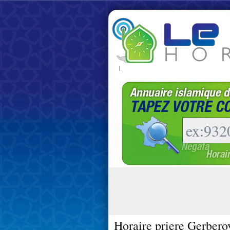
|
Horaire priere Gerbero