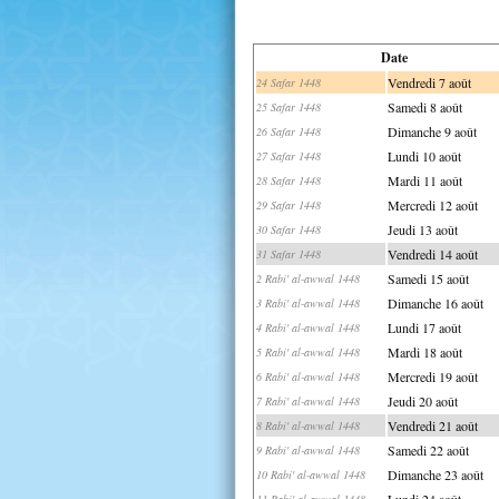
Date
Vendredi 7 août
24 Safar 1448
Samedi 8 août
25 Safar 1448
Dimanche 9 août
26 Safar 1448
Lundi 10 août
27 Safar 1448
Mardi 11 août
28 Safar 1448
Mercredi 12 août
29 Safar 1448
Jeudi 13 août
30 Safar 1448
Vendredi 14 août
31 Safar 1448
Samedi 15 août
2 Rabi' al-awwal 1448
Dimanche 16 août
3 Rabi' al-awwal 1448
Lundi 17 août
4 Rabi' al-awwal 1448
Mardi 18 août
5 Rabi' al-awwal 1448
Mercredi 19 août
6 Rabi' al-awwal 1448
Jeudi 20 août
7 Rabi' al-awwal 1448
Vendredi 21 août
8 Rabi' al-awwal 1448
Samedi 22 août
9 Rabi' al-awwal 1448
Dimanche 23 août
10 Rabi' al-awwal 1448
Lundi 24 août
11 Rabi' al-awwal 1448