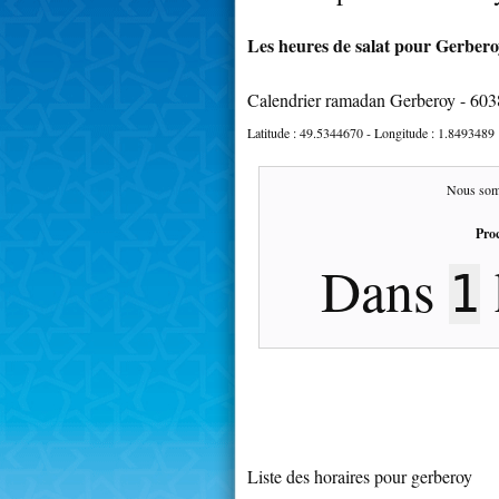
Les heures de salat pour Gerberoy
Calendrier ramadan Gerberoy - 60
Latitude :
49.5344670
- Longitude :
1.8493489
Nous som
Proc
Dans
1
Liste des horaires pour gerberoy