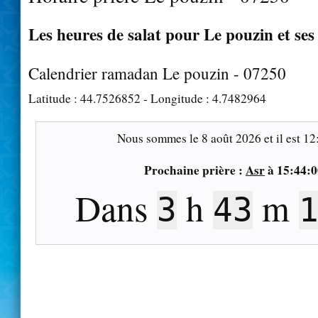
Les heures de salat pour Le pouzin et ses
Calendrier ramadan Le pouzin - 07250
Latitude :
44.7526852
- Longitude :
4.7482964
Nous sommes le
8 août 2026
et il est
12
Prochaine prière :
Asr
à
15:44:0
Dans
h
m
3
43