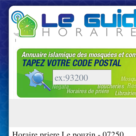
|
Horaire priere Le pouzin - 07250