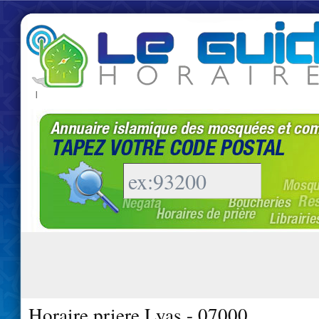
|
Horaire priere Lyas - 07000