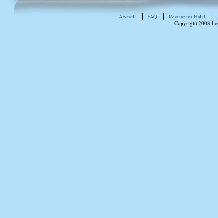
Accueil
FAQ
Restaurant Halal
Copyright 2008 Le