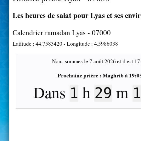
Les heures de salat pour Lyas et ses envi
Calendrier ramadan Lyas - 07000
Latitude :
44.7583420
- Longitude :
4.5986038
Nous sommes le
7 août 2026
et il est
17
Prochaine prière :
Maghrib
à
19:0
Dans
h
m
1
29