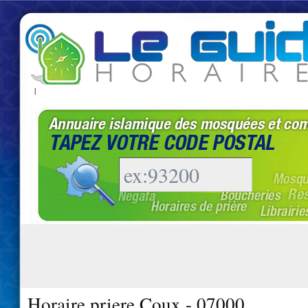
|
Horaire priere Coux - 07000