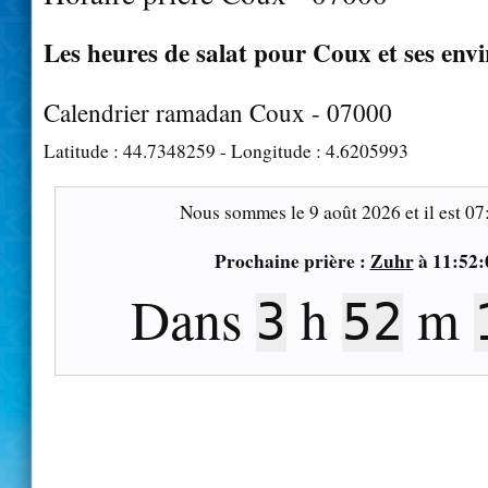
Les heures de salat pour Coux et ses env
Calendrier ramadan Coux - 07000
Latitude :
44.7348259
- Longitude :
4.6205993
Nous sommes le
9 août 2026
et il est
07
Prochaine prière :
Zuhr
à
11:52:
Dans
h
m
3
52