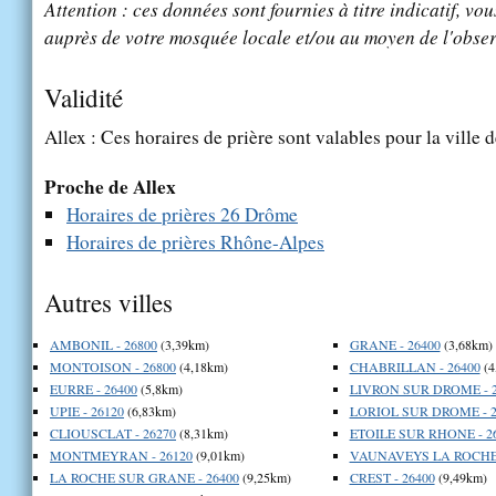
Attention : ces données sont fournies à titre indicatif, vou
auprès de votre mosquée locale et/ou au moyen de l'obser
Validité
Allex : Ces horaires de prière sont valables pour la ville 
Proche de Allex
Horaires de prières 26 Drôme
Horaires de prières Rhône-Alpes
Autres villes
AMBONIL - 26800
(3,39km)
GRANE - 26400
(3,68km)
MONTOISON - 26800
(4,18km)
CHABRILLAN - 26400
(4
EURRE - 26400
(5,8km)
LIVRON SUR DROME - 2
UPIE - 26120
(6,83km)
LORIOL SUR DROME - 2
CLIOUSCLAT - 26270
(8,31km)
ETOILE SUR RHONE - 2
MONTMEYRAN - 26120
(9,01km)
VAUNAVEYS LA ROCHET
LA ROCHE SUR GRANE - 26400
(9,25km)
CREST - 26400
(9,49km)