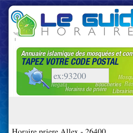
|
Horaire priere Allex - 26400