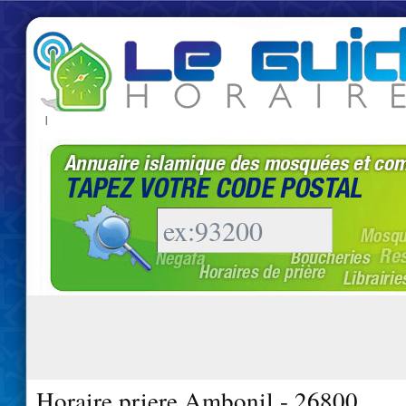
|
Horaire priere Ambonil - 26800