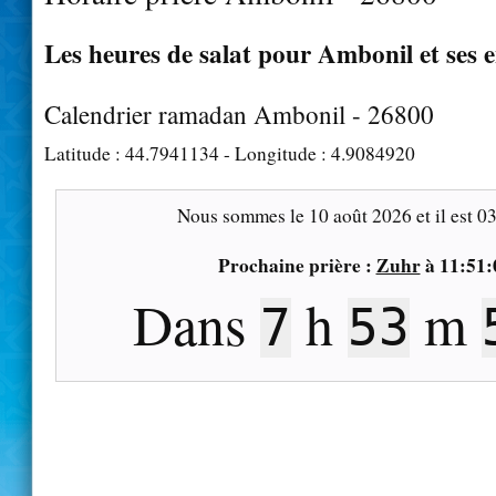
Les heures de salat pour Ambonil et ses 
Calendrier ramadan Ambonil - 26800
Latitude :
44.7941134
- Longitude :
4.9084920
Nous sommes le
10 août 2026
et il est
03
Prochaine prière :
Zuhr
à
11:51:
Dans
h
m
7
53