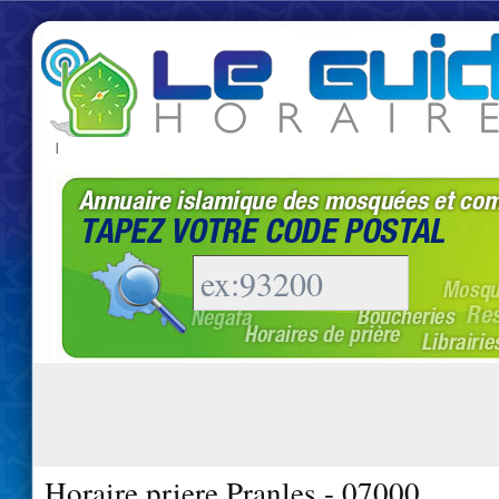
|
Horaire priere Pranles - 07000