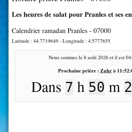
Les heures de salat pour Pranles et ses e
Calendrier ramadan Pranles - 07000
Latitude :
44.7719649
- Longitude :
4.5777655
Nous sommes le
8 août 2026
et il est
04
Prochaine prière :
Zuhr
à
11:52:
Dans
h
m
7
50