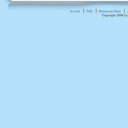
Accueil
FAQ
Restaurant Halal
Copyright 2008 Le