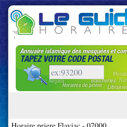
|
Horaire priere Flaviac - 07000