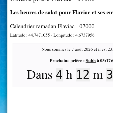
Les heures de salat pour Flaviac et ses en
Calendrier ramadan Flaviac - 07000
Latitude :
44.7471055
- Longitude :
4.6737956
Nous sommes le
7 août 2026
et il est
23
Prochaine prière :
Subh
à
03:17:
Dans
h
m
4
12