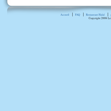
Accueil
FAQ
Restaurant Halal
Copyright 2008 Le