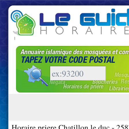
|
Horaire priere Chatillon le duc - 25