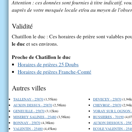
Attention : ces données sont fournies à titre indicatif, vou
auprès de votre mosquée locale et/ou au moyen de l'obser
Validité
Chatillon le duc : Ces horaires de prière sont valables pou
le duc
et ses environs.
Proche de Chatillon le duc
Horaires de prières 25 Doubs
Horaires de prières Franche-Comté
Autres villes
TALLENAY - 25870
(1,55km)
DEVECEY - 25870
(1,94k
AUXON DESSUS - 25870
(2,58km)
CHEVROZ - 25870
(2,94k
GENEUILLE - 25870
(3,12km)
VORAY SUR L OGNON -
MISEREY SALINES - 25480
(3,58km)
BUSSIERES - 70190
(4,0
BONNAY - 25870
(4,38km)
AUXON DESSOUS - 258
VALENTIN - 25480
(4,45km)
ECOLE VALENTIN - 254