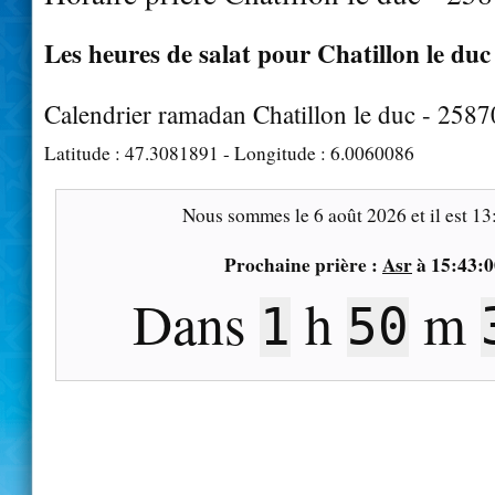
Les heures de salat pour Chatillon le duc 
Calendrier ramadan Chatillon le duc - 2587
Latitude :
47.3081891
- Longitude :
6.0060086
Nous sommes le
6 août 2026
et il est
13
Prochaine prière :
Asr
à
15:43:0
Dans
h
m
1
50