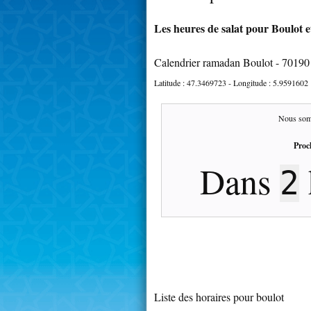
Les heures de salat pour Boulot e
Calendrier ramadan Boulot - 70190
Latitude :
47.3469723
- Longitude :
5.9591602
Nous som
Proc
Dans
2
Liste des horaires pour boulot