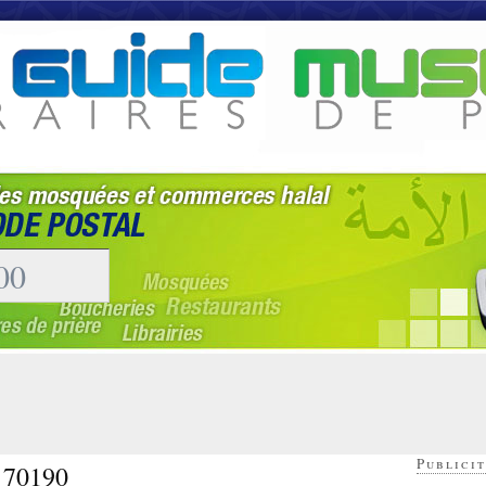
Publicit
- 70190