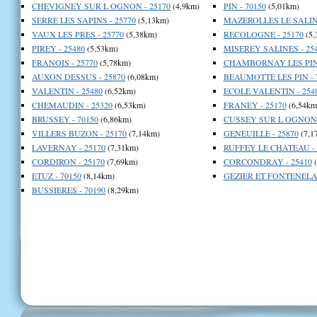
CHEVIGNEY SUR L OGNON - 25170
(4,9km)
PIN - 70150
(5,01km)
SERRE LES SAPINS - 25770
(5,13km)
MAZEROLLES LE SALIN 
VAUX LES PRES - 25770
(5,38km)
RECOLOGNE - 25170
(5,
PIREY - 25480
(5,53km)
MISEREY SALINES - 25
FRANOIS - 25770
(5,78km)
CHAMBORNAY LES PIN 
AUXON DESSUS - 25870
(6,08km)
BEAUMOTTE LES PIN - 
VALENTIN - 25480
(6,52km)
ECOLE VALENTIN - 254
CHEMAUDIN - 25320
(6,53km)
FRANEY - 25170
(6,54km
BRUSSEY - 70150
(6,86km)
CUSSEY SUR L OGNON -
VILLERS BUZON - 25170
(7,14km)
GENEUILLE - 25870
(7,1
LAVERNAY - 25170
(7,31km)
RUFFEY LE CHATEAU - 
CORDIRON - 25170
(7,69km)
CORCONDRAY - 25410
(
ETUZ - 70150
(8,14km)
GEZIER ET FONTENELAY
BUSSIERES - 70190
(8,29km)