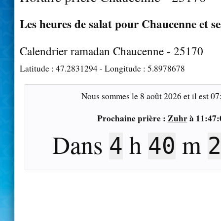
Les heures de salat pour Chaucenne et se
Calendrier ramadan Chaucenne - 25170
Latitude :
47.2831294
- Longitude :
5.8978678
Nous sommes le
8 août 2026
et il est
07
Prochaine prière :
Zuhr
à
11:47:
Dans
h
m
4
40