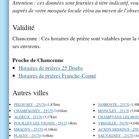
Attention : ces données sont fournies à titre indicatif, vou
auprès de votre mosquée locale et/ou au moyen de l'obser
Validité
Chaucenne : Ces horaires de prière sont valables pour la 
ses environs.
Proche de Chaucenne
Horaires de prières 25 Doubs
Horaires de prières Franche-Comté
Autres villes
PELOUSEY - 25170
(1,87km)
NOIRONTE - 25170
(1,98
CHAMPAGNEY - 25170
(3,01km)
MONCLEY - 25170
(3,04
AUDEUX - 25170
(3,17km)
CHAMPVANS LES MOULI
POUILLEY LES VIGNES - 25115
(4km)
VREGILLE - 70150
(4,04
EMAGNY - 25170
(4,16km)
AUXON DESSOUS - 258
PLACEY - 25170
(4,6km)
SAUVAGNEY - 25170
(4,