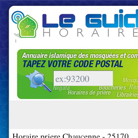
|
Horaire priere Chaucenne - 25170