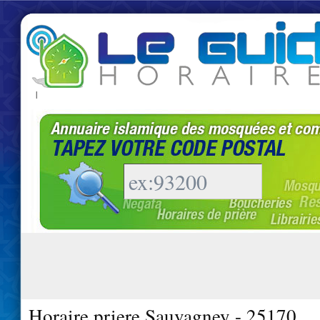
|
Horaire priere Sauvagney - 25170