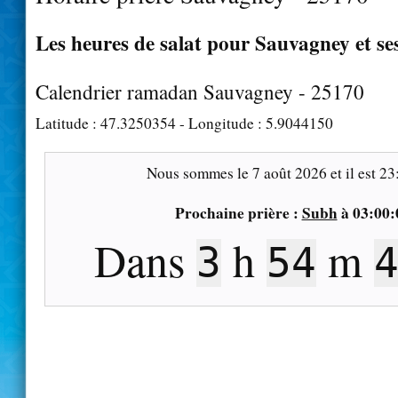
Les heures de salat pour Sauvagney et se
Calendrier ramadan Sauvagney - 25170
Latitude :
47.3250354
- Longitude :
5.9044150
Nous sommes le
7 août 2026
et il est
23
Prochaine prière :
Subh
à
03:00:
Dans
h
m
3
54