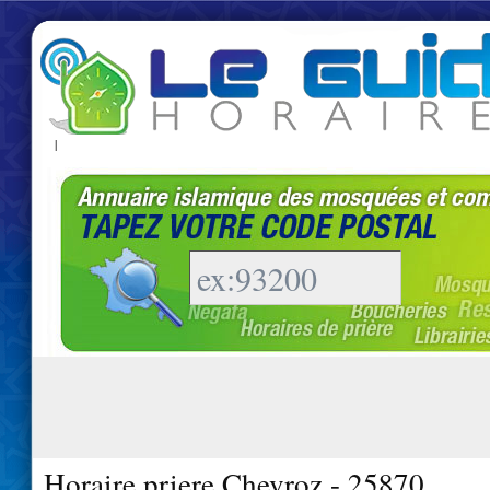
|
Horaire priere Chevroz - 25870