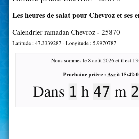
Les heures de salat pour Chevroz et ses 
Calendrier ramadan Chevroz - 25870
Latitude :
47.3339287
- Longitude :
5.9970787
Nous sommes le
8 août 2026
et il est
13
Prochaine prière :
Asr
à
15:42:0
Dans
h
m
1
47