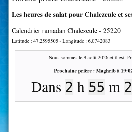
Les heures de salat pour Chalezeule et se
Calendrier ramadan Chalezeule - 25220
Latitude :
47.2595505
- Longitude :
6.0742083
Nous sommes le
9 août 2026
et il est
16
Prochaine prière :
Maghrib
à
19:0
Dans
h
m
2
55