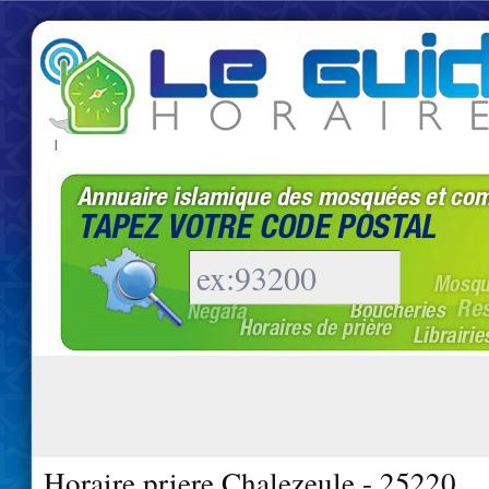
|
Horaire priere Chalezeule - 25220