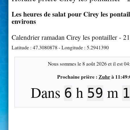
Les heures de salat pour Cirey les pontaill
environs
Calendrier ramadan Cirey les pontailler - 2
Latitude :
47.3080878
- Longitude :
5.2941390
Nous sommes le
8 août 2026
et il est
04
Prochaine prière :
Zuhr
à
11:49:
Dans
h
m
6
59