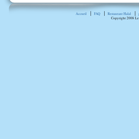
Accueil
FAQ
Restaurant Halal
Copyright 2008 Le