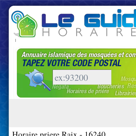
|
Horaire priere Raix - 16240