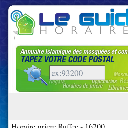
|
Horaire priere Ruffec - 16700