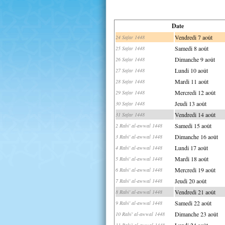
Date
Vendredi 7 août
24 Safar 1448
Samedi 8 août
25 Safar 1448
Dimanche 9 août
26 Safar 1448
Lundi 10 août
27 Safar 1448
Mardi 11 août
28 Safar 1448
Mercredi 12 août
29 Safar 1448
Jeudi 13 août
30 Safar 1448
Vendredi 14 août
31 Safar 1448
Samedi 15 août
2 Rabi' al-awwal 1448
Dimanche 16 août
3 Rabi' al-awwal 1448
Lundi 17 août
4 Rabi' al-awwal 1448
Mardi 18 août
5 Rabi' al-awwal 1448
Mercredi 19 août
6 Rabi' al-awwal 1448
Jeudi 20 août
7 Rabi' al-awwal 1448
Vendredi 21 août
8 Rabi' al-awwal 1448
Samedi 22 août
9 Rabi' al-awwal 1448
Dimanche 23 août
10 Rabi' al-awwal 1448
Lundi 24 août
11 Rabi' al-awwal 1448