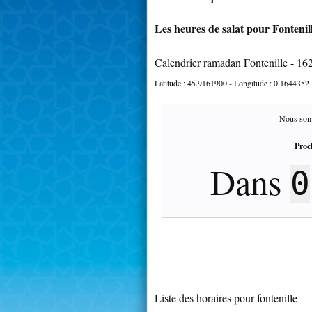
Les heures de salat pour Fontenill
Calendrier ramadan Fontenille - 16
Latitude :
45.9161900
- Longitude :
0.1644352
Nous som
Proc
Dans
0
Liste des horaires pour fontenille