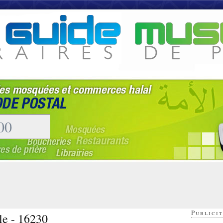
Publicit
le - 16230