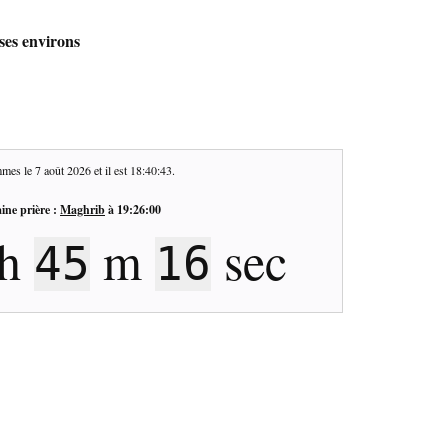
 ses environs
mes le
7 août 2026
et il est
18:40:43
.
ine prière :
Maghrib
à
19:26:00
h
m
sec
45
16