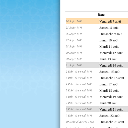
Date
Vendredi 7 août
24 Safar 1448
Samedi 8 août
25 Safar 1448
Dimanche 9 août
26 Safar 1448
Lundi 10 août
27 Safar 1448
Mardi 11 août
28 Safar 1448
Mercredi 12 août
29 Safar 1448
Jeudi 13 août
30 Safar 1448
Vendredi 14 août
31 Safar 1448
Samedi 15 août
2 Rabi' al-awwal 1448
Dimanche 16 août
3 Rabi' al-awwal 1448
Lundi 17 août
4 Rabi' al-awwal 1448
Mardi 18 août
5 Rabi' al-awwal 1448
Mercredi 19 août
6 Rabi' al-awwal 1448
Jeudi 20 août
7 Rabi' al-awwal 1448
Vendredi 21 août
8 Rabi' al-awwal 1448
Samedi 22 août
9 Rabi' al-awwal 1448
Dimanche 23 août
10 Rabi' al-awwal 1448
Lundi 24 août
11 Rabi' al-awwal 1448