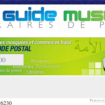
Publicit
 16230