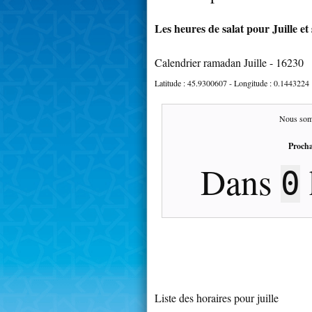
Les heures de salat pour Juille et
Calendrier ramadan Juille - 16230
Latitude :
45.9300607
- Longitude :
0.1443224
Nous som
Procha
Dans
0
Liste des horaires pour juille