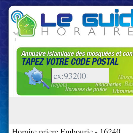
|
Horaire priere Embourie - 16240