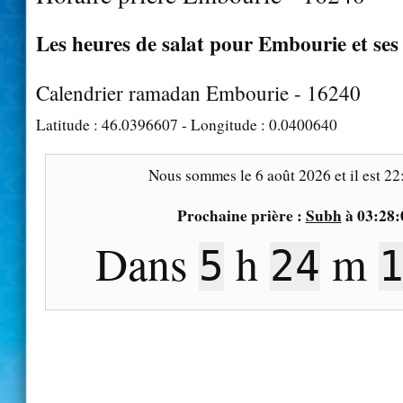
Les heures de salat pour Embourie et ses
Calendrier ramadan Embourie - 16240
Latitude :
46.0396607
- Longitude :
0.0400640
Nous sommes le
6 août 2026
et il est
22
Prochaine prière :
Subh
à
03:28:
Dans
h
m
5
24