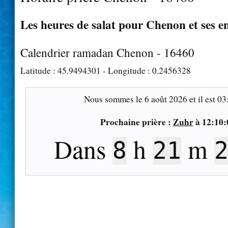
Les heures de salat pour Chenon et ses e
Calendrier ramadan Chenon - 16460
Latitude :
45.9494301
- Longitude :
0.2456328
Nous sommes le
6 août 2026
et il est
03
Prochaine prière :
Zuhr
à
12:10:
Dans
h
m
8
21