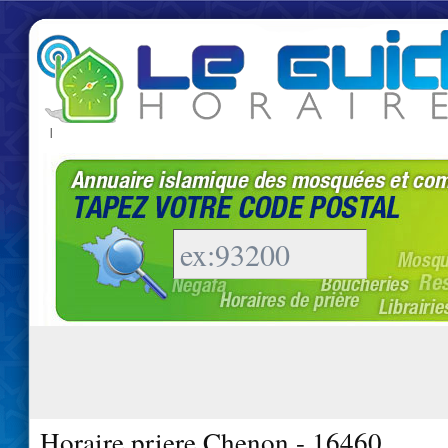
|
Horaire priere Chenon - 16460