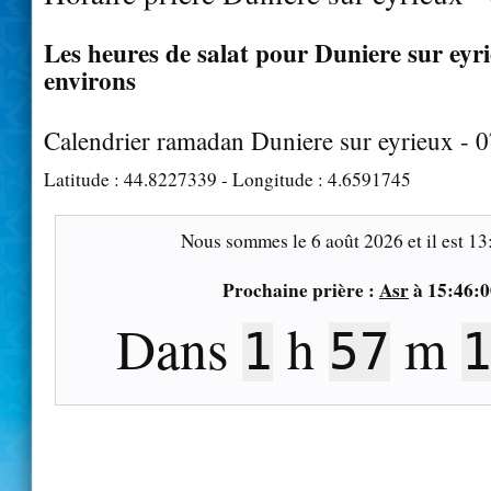
Les heures de salat pour Duniere sur eyri
environs
Calendrier ramadan Duniere sur eyrieux - 
Latitude :
44.8227339
- Longitude :
4.6591745
Nous sommes le
6 août 2026
et il est
13
Prochaine prière :
Asr
à
15:46:0
Dans
h
m
1
57