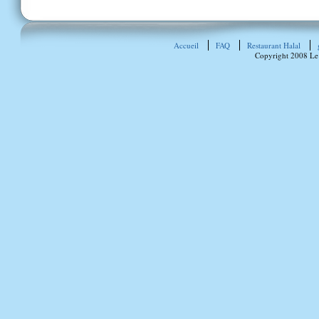
Accueil
FAQ
Restaurant Halal
Copyright 2008 Le