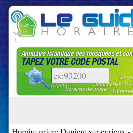
|
Horaire priere Duniere sur eyrieux -