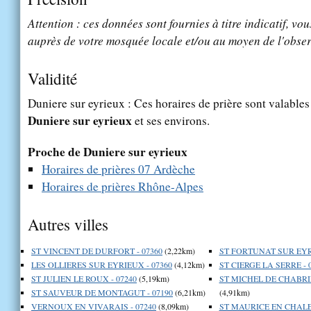
Attention : ces données sont fournies à titre indicatif, vou
auprès de votre mosquée locale et/ou au moyen de l'obser
Validité
Duniere sur eyrieux : Ces horaires de prière sont valables 
Duniere sur eyrieux
et ses environs.
Proche de Duniere sur eyrieux
Horaires de prières 07 Ardèche
Horaires de prières Rhône-Alpes
Autres villes
ST VINCENT DE DURFORT - 07360
(2,22km)
ST FORTUNAT SUR EYRI
LES OLLIERES SUR EYRIEUX - 07360
(4,12km)
ST CIERGE LA SERRE - 
ST JULIEN LE ROUX - 07240
(5,19km)
ST MICHEL DE CHABRI
ST SAUVEUR DE MONTAGUT - 07190
(6,21km)
(4,91km)
VERNOUX EN VIVARAIS - 07240
(8,09km)
ST MAURICE EN CHALE