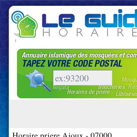
|
Horaire priere Ajoux - 07000