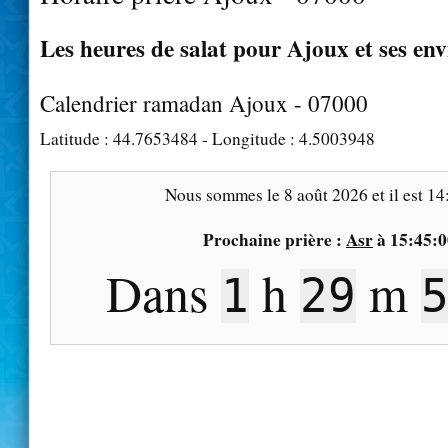
Les heures de salat pour Ajoux et ses env
Calendrier ramadan Ajoux - 07000
Latitude :
44.7653484
- Longitude :
4.5003948
Nous sommes le
8 août 2026
et il est
14
Prochaine prière :
Asr
à
15:45:0
Dans
h
m
1
29