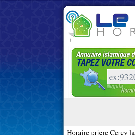
|
Horaire priere Cercy la