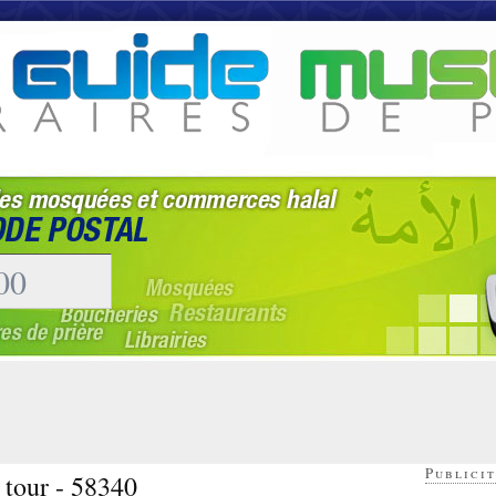
Publicit
 tour - 58340