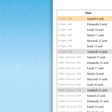
Date
Samedi 8 août
25 Safar 1448
Dimanche 9 août
26 Safar 1448
Lundi 10 août
27 Safar 1448
Mardi 11 août
28 Safar 1448
Mercredi 12 août
29 Safar 1448
Jeudi 13 août
30 Safar 1448
Vendredi 14 août
31 Safar 1448
Samedi 15 août
2 Rabi' al-awwal 1448
Dimanche 16 août
3 Rabi' al-awwal 1448
Lundi 17 août
4 Rabi' al-awwal 1448
Mardi 18 août
5 Rabi' al-awwal 1448
Mercredi 19 août
6 Rabi' al-awwal 1448
Jeudi 20 août
7 Rabi' al-awwal 1448
Vendredi 21 août
8 Rabi' al-awwal 1448
Samedi 22 août
9 Rabi' al-awwal 1448
Dimanche 23 août
10 Rabi' al-awwal 1448
Lundi 24 août
11 Rabi' al-awwal 1448
Mardi 25 août
12 Rabi' al-awwal 1448