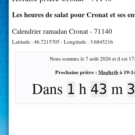
Les heures de salat pour Cronat et ses en
Calendrier ramadan Cronat - 71140
Latitude :
46.7215705
- Longitude :
3.6845216
Nous sommes le
7 août 2026
et il est
17
Prochaine prière :
Maghrib
à
19:1
Dans
h
m
1
43