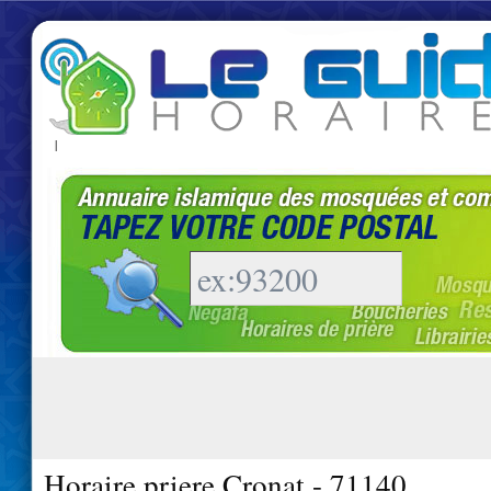
|
Horaire priere Cronat - 71140