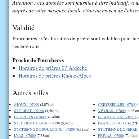
Attention : ces données sont fournies à titre indicatif, vou
auprès de votre mosquée locale et/ou au moyen de l'obser
Validité
Pourcheres : Ces horaires de prière sont valables pour la 
ses environs.
Proche de Pourcheres
Horaires de prières 07 Ardèche
Horaires de prières Rhône-Alpes
Autres villes
AJOUX - 07000
(2,07km)
CREYSSEILLES - 07000
(
ST PRIEST - 07000
(4,58km)
VEYRAS - 07000
(4,63km
GOURDON - 07000
(4,94km)
ISSAMOULENC - 07190
ST JULIEN DU GUA - 07190
(5,4km)
PRANLES - 07000
(6,27k
ST ETIENNE DE BOULOGNE - 07200
(6,38km)
ST ETIENNE DE SERRE -
LYAS - 07000
(7,38km)
PRIVAS - 07000
(7,44km)