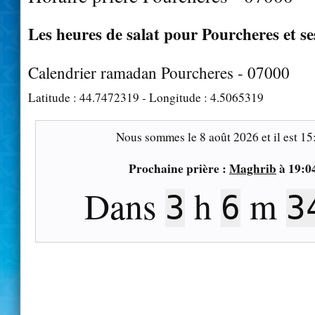
Les heures de salat pour Pourcheres et se
Calendrier ramadan Pourcheres - 07000
Latitude :
44.7472319
- Longitude :
4.5065319
Nous sommes le
8 août 2026
et il est
15
Prochaine prière :
Maghrib
à
19:0
Dans
h
m
3
6
3