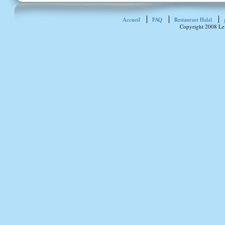
Accueil
FAQ
Restaurant Halal
Copyright 2008 Le