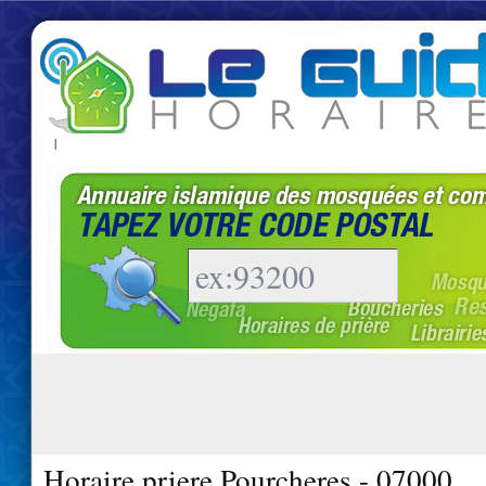
|
Horaire priere Pourcheres - 07000