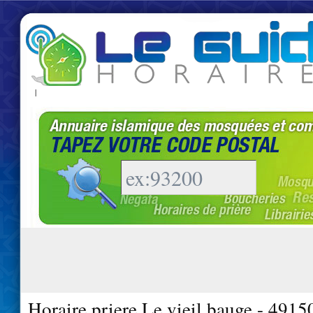
|
Horaire priere Le vieil bauge - 4915