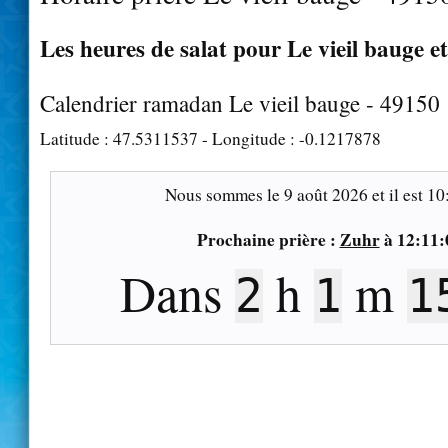
Les heures de salat pour Le vieil bauge et
Calendrier ramadan Le vieil bauge - 49150
Latitude :
47.5311537
- Longitude :
-0.1217878
Nous sommes le
9 août 2026
et il est
10
Prochaine prière :
Zuhr
à
12:11:
Dans
h
m
2
1
1