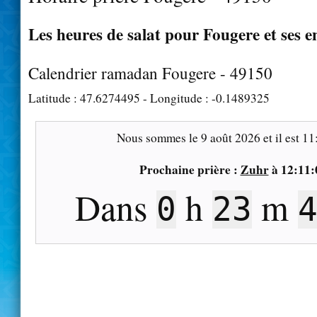
Les heures de salat pour Fougere et ses e
Calendrier ramadan Fougere - 49150
Latitude :
47.6274495
- Longitude :
-0.1489325
Nous sommes le
9 août 2026
et il est
11
Prochaine prière :
Zuhr
à
12:11:
Dans
h
m
0
23