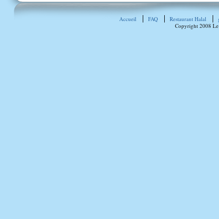
Accueil
FAQ
Restaurant Halal
Copyright 2008 Le