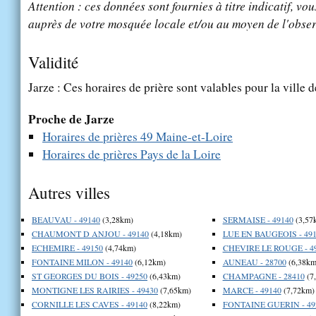
Attention : ces données sont fournies à titre indicatif, vou
auprès de votre mosquée locale et/ou au moyen de l'obser
Validité
Jarze : Ces horaires de prière sont valables pour la ville 
Proche de Jarze
Horaires de prières 49 Maine-et-Loire
Horaires de prières Pays de la Loire
Autres villes
BEAUVAU - 49140
(3,28km)
SERMAISE - 49140
(3,57
CHAUMONT D ANJOU - 49140
(4,18km)
LUE EN BAUGEOIS - 491
ECHEMIRE - 49150
(4,74km)
CHEVIRE LE ROUGE - 4
FONTAINE MILON - 49140
(6,12km)
AUNEAU - 28700
(6,38km
ST GEORGES DU BOIS - 49250
(6,43km)
CHAMPAGNE - 28410
(7
MONTIGNE LES RAIRIES - 49430
(7,65km)
MARCE - 49140
(7,72km)
CORNILLE LES CAVES - 49140
(8,22km)
FONTAINE GUERIN - 49