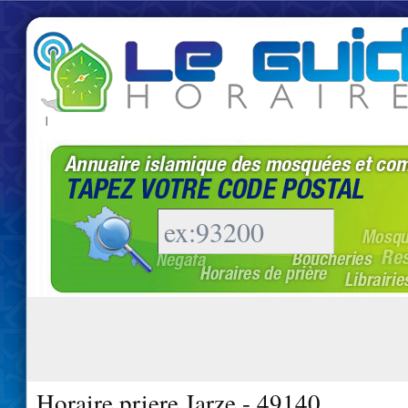
|
Horaire priere Jarze - 49140