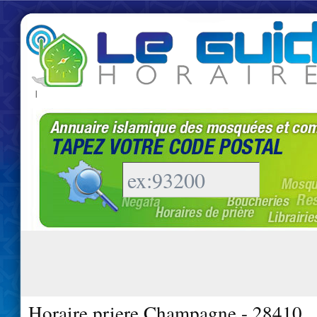
|
Horaire priere Champagne - 28410