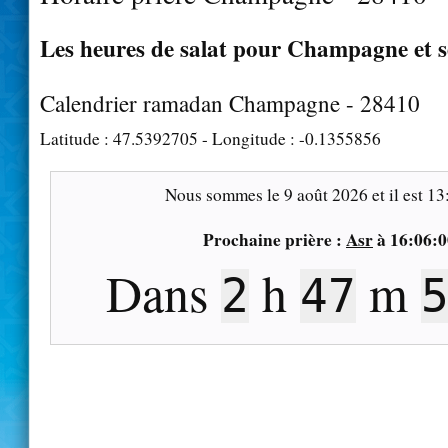
Les heures de salat pour Champagne et s
Calendrier ramadan Champagne - 28410
Latitude :
47.5392705
- Longitude :
-0.1355856
Nous sommes le
9 août 2026
et il est
13
Prochaine prière :
Asr
à
16:06:0
Dans
h
m
2
47