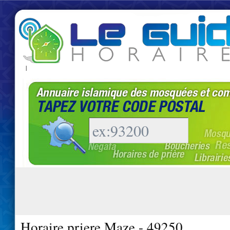
|
Horaire priere Maze - 49250