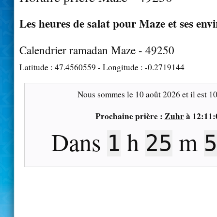
Les heures de salat pour Maze et ses env
Calendrier ramadan Maze - 49250
Latitude :
47.4560559
- Longitude :
-0.2719144
Nous sommes le
10 août 2026
et il est
10
Prochaine prière :
Zuhr
à
12:11:
Dans
h
m
1
25