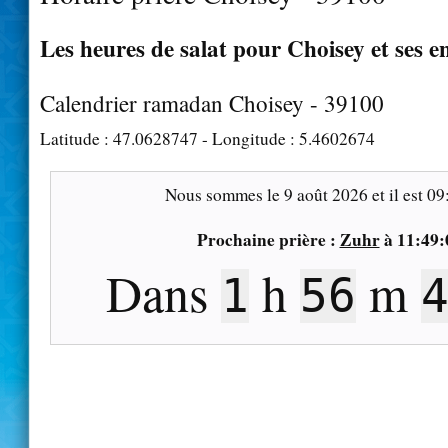
Les heures de salat pour Choisey et ses e
Calendrier ramadan Choisey - 39100
Latitude :
47.0628747
- Longitude :
5.4602674
Nous sommes le
9 août 2026
et il est
09
Prochaine prière :
Zuhr
à
11:49:
Dans
h
m
1
56