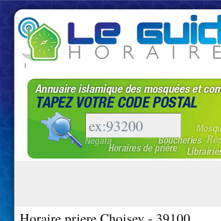
|
Horaire priere Choisey - 39100