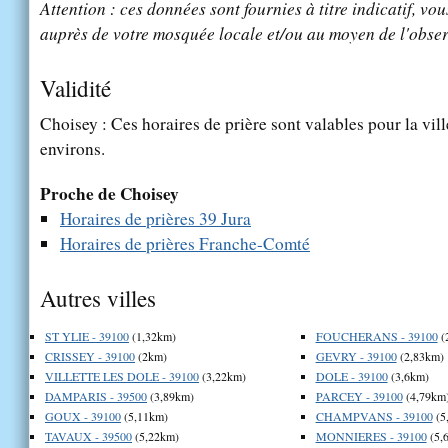
Attention : ces données sont fournies à titre indicatif, vou
auprès de votre mosquée locale et/ou au moyen de l'obser
Validité
Choisey : Ces horaires de prière sont valables pour la vil
environs.
Proche de Choisey
Horaires de prières 39 Jura
Horaires de prières Franche-Comté
Autres villes
ST YLIE - 39100
(1,32km)
FOUCHERANS - 39100
(
CRISSEY - 39100
(2km)
GEVRY - 39100
(2,83km)
VILLETTE LES DOLE - 39100
(3,22km)
DOLE - 39100
(3,6km)
DAMPARIS - 39500
(3,89km)
PARCEY - 39100
(4,79km
GOUX - 39100
(5,11km)
CHAMPVANS - 39100
(5
TAVAUX - 39500
(5,22km)
MONNIERES - 39100
(5,