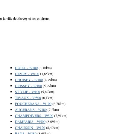
r la ville de
Parcey
et ses environs.
GOUX - 39100
(3,16km)
GEVRY - 39100
(3,65km)
CHOISEY - 39100
(4,79km)
CRISSEY - 39100
(5,29km)
ST YLIE - 39100
(5,62km)
TAVAUX - 39500
(6,1km)
FOUCHERANS - 39100
(6,78km)
AUGERANS - 39380
(7,2km)
CHAMPDIVERS - 39500
(7,91km)
DAMPARIS - 39500
(8,09km)
CHAUSSIN - 39120
(8,49km)
BANS - 39380
(8,68km)