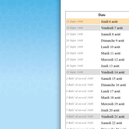
Date
Jeudi 6 août
23 Safar 1448
Vendredi 7 août
24 Safar 1448
Samedi 8 août
25 Safar 1448
Dimanche 9 août
26 Safar 1448
Lundi 10 août
27 Safar 1448
Mardi 11 août
28 Safar 1448
Mercredi 12 août
29 Safar 1448
Jeudi 13 août
30 Safar 1448
Vendredi 14 août
31 Safar 1448
Samedi 15 août
2 Rabi' al-awwal 1448
Dimanche 16 août
3 Rabi' al-awwal 1448
Lundi 17 août
4 Rabi' al-awwal 1448
Mardi 18 août
5 Rabi' al-awwal 1448
Mercredi 19 août
6 Rabi' al-awwal 1448
Jeudi 20 août
7 Rabi' al-awwal 1448
Vendredi 21 août
8 Rabi' al-awwal 1448
Samedi 22 août
9 Rabi' al-awwal 1448
Dimanche 23 août
10 Rabi' al-awwal 1448