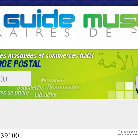
Publicit
- 39100