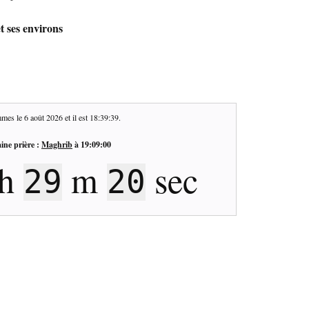
t ses environs
mes le
6 août 2026
et il est
18:39:40
.
ine prière :
Maghrib
à
19:09:00
h
m
sec
29
19