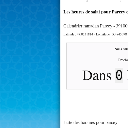
Les heures de salat pour Parcey e
Calendrier ramadan Parcey - 39100
Latitude :
47.0231814
- Longitude :
5.4845098
Nous som
Procha
Dans
0
Liste des horaires pour parcey