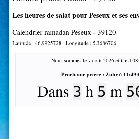
Les heures de salat pour Peseux et ses en
Calendrier ramadan Peseux - 39120
Latitude :
46.9925728
- Longitude :
5.3686706
Nous sommes le
7 août 2026
et il est
08
Prochaine prière :
Zuhr
à
11:49:
Dans
h
m
3
5
4