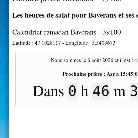
Les heures de salat pour Baverans et ses 
Calendrier ramadan Baverans - 39100
Latitude :
47.1028117
- Longitude :
5.5403673
Nous sommes le
6 août 2026
et il est
14
Prochaine prière :
Asr
à
15:45:0
Dans
h
m
0
46