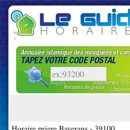
|
Horaire priere Baverans - 39100