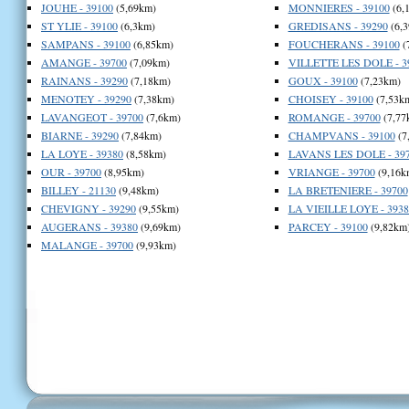
JOUHE - 39100
(5,69km)
MONNIERES - 39100
(6,
ST YLIE - 39100
(6,3km)
GREDISANS - 39290
(6,
SAMPANS - 39100
(6,85km)
FOUCHERANS - 39100
(
AMANGE - 39700
(7,09km)
VILLETTE LES DOLE - 3
RAINANS - 39290
(7,18km)
GOUX - 39100
(7,23km)
MENOTEY - 39290
(7,38km)
CHOISEY - 39100
(7,53k
LAVANGEOT - 39700
(7,6km)
ROMANGE - 39700
(7,77
BIARNE - 39290
(7,84km)
CHAMPVANS - 39100
(7
LA LOYE - 39380
(8,58km)
LAVANS LES DOLE - 39
OUR - 39700
(8,95km)
VRIANGE - 39700
(9,16k
BILLEY - 21130
(9,48km)
LA BRETENIERE - 39700
CHEVIGNY - 39290
(9,55km)
LA VIEILLE LOYE - 3938
AUGERANS - 39380
(9,69km)
PARCEY - 39100
(9,82km
MALANGE - 39700
(9,93km)