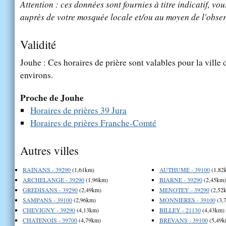
Attention : ces données sont fournies à titre indicatif, vou
auprès de votre mosquée locale et/ou au moyen de l'obser
Validité
Jouhe : Ces horaires de prière sont valables pour la ville
environs.
Proche de Jouhe
Horaires de prières 39 Jura
Horaires de prières Franche-Comté
Autres villes
RAINANS - 39290
(1,61km)
AUTHUME - 39100
(1,82
ARCHELANGE - 39290
(1,96km)
BIARNE - 39290
(2,45km)
GREDISANS - 39290
(2,49km)
MENOTEY - 39290
(2,52
SAMPANS - 39100
(2,96km)
MONNIERES - 39100
(3,
CHEVIGNY - 39290
(4,13km)
BILLEY - 21130
(4,43km)
CHATENOIS - 39700
(4,79km)
BREVANS - 39100
(5,49k