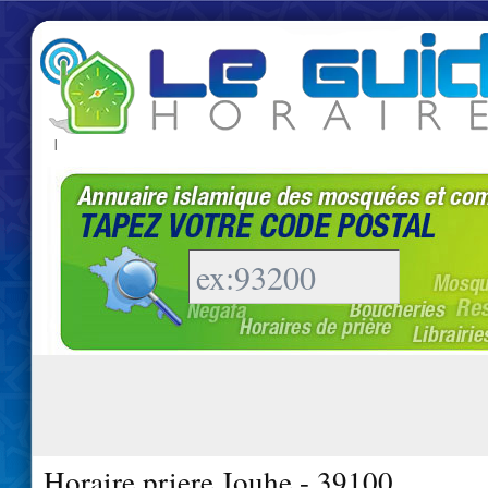
|
Horaire priere Jouhe - 39100