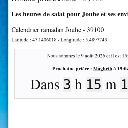
Les heures de salat pour Jouhe et ses env
Calendrier ramadan Jouhe - 39100
Latitude :
47.1406018
- Longitude :
5.4897743
Nous sommes le
9 août 2026
et il est
15
Prochaine prière :
Maghrib
à
19:0
Dans
h
m
3
15