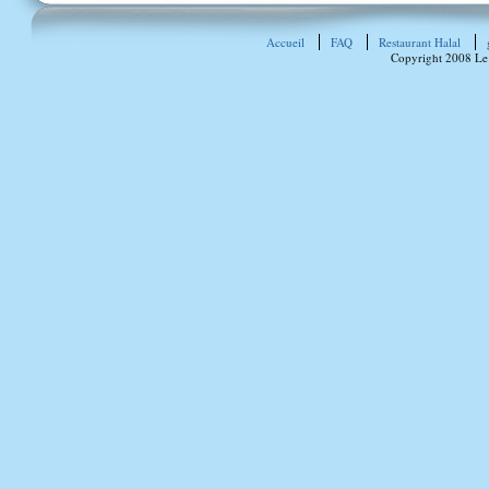
Accueil
FAQ
Restaurant Halal
Copyright 2008 Le