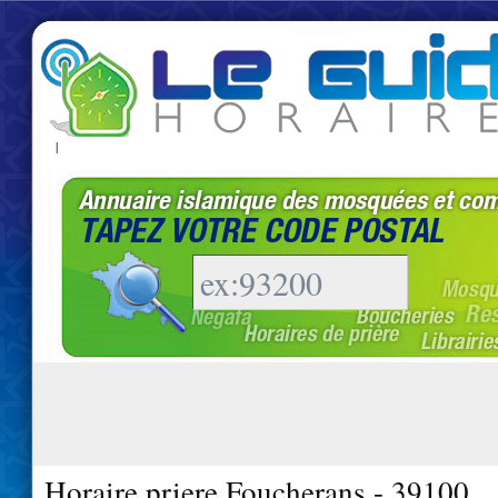
|
Horaire priere Foucherans - 39100