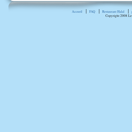
Accueil
FAQ
Restaurant Halal
Copyright 2008 Le