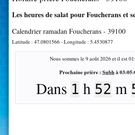
Les heures de salat pour Foucherans et s
Calendrier ramadan Foucherans - 39100
Latitude :
47.0801566
- Longitude :
5.4530877
Nous sommes le
9 août 2026
et il est
01
Prochaine prière :
Subh
à
03:05:
Dans
h
m
1
52