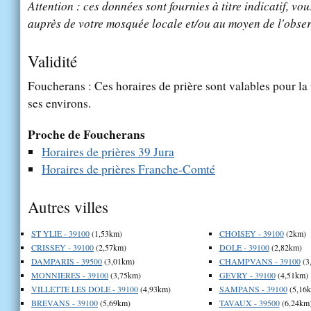
Attention : ces données sont fournies à titre indicatif, vou
auprès de votre mosquée locale et/ou au moyen de l'obser
Validité
Foucherans : Ces horaires de prière sont valables pour la 
ses environs.
Proche de Foucherans
Horaires de prières 39 Jura
Horaires de prières Franche-Comté
Autres villes
ST YLIE - 39100
(1,53km)
CHOISEY - 39100
(2km)
CRISSEY - 39100
(2,57km)
DOLE - 39100
(2,82km)
DAMPARIS - 39500
(3,01km)
CHAMPVANS - 39100
(3
MONNIERES - 39100
(3,75km)
GEVRY - 39100
(4,51km)
VILLETTE LES DOLE - 39100
(4,93km)
SAMPANS - 39100
(5,16
BREVANS - 39100
(5,69km)
TAVAUX - 39500
(6,24km