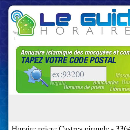
|
Horaire priere Castres gironde - 336