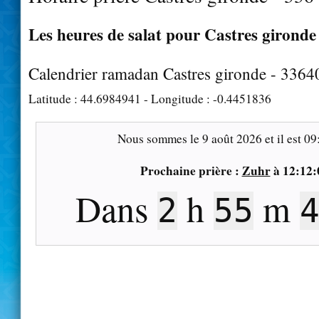
Les heures de salat pour Castres gironde 
Calendrier ramadan Castres gironde - 3364
Latitude :
44.6984941
- Longitude :
-0.4451836
Nous sommes le
9 août 2026
et il est
09
Prochaine prière :
Zuhr
à
12:12:
Dans
h
m
2
55