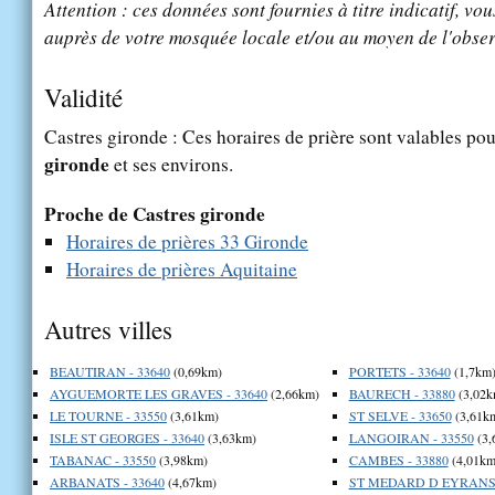
Attention : ces données sont fournies à titre indicatif, vou
auprès de votre mosquée locale et/ou au moyen de l'obser
Validité
Castres gironde : Ces horaires de prière sont valables pou
gironde
et ses environs.
Proche de Castres gironde
Horaires de prières 33 Gironde
Horaires de prières Aquitaine
Autres villes
BEAUTIRAN - 33640
(0,69km)
PORTETS - 33640
(1,7km
AYGUEMORTE LES GRAVES - 33640
(2,66km)
BAURECH - 33880
(3,02k
LE TOURNE - 33550
(3,61km)
ST SELVE - 33650
(3,61k
ISLE ST GEORGES - 33640
(3,63km)
LANGOIRAN - 33550
(3,
TABANAC - 33550
(3,98km)
CAMBES - 33880
(4,01km
ARBANATS - 33640
(4,67km)
ST MEDARD D EYRANS 