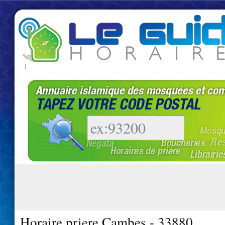
|
Horaire priere Cambes - 33880