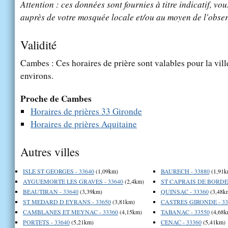
Attention : ces données sont fournies à titre indicatif, vou
auprès de votre mosquée locale et/ou au moyen de l'obser
Validité
Cambes : Ces horaires de prière sont valables pour la vil
environs.
Proche de Cambes
Horaires de prières 33 Gironde
Horaires de prières Aquitaine
Autres villes
ISLE ST GEORGES - 33640
(1,09km)
BAURECH - 33880
(1,91k
AYGUEMORTE LES GRAVES - 33640
(2,4km)
ST CAPRAIS DE BORDEA
BEAUTIRAN - 33640
(3,39km)
QUINSAC - 33360
(3,48k
ST MEDARD D EYRANS - 33650
(3,81km)
CASTRES GIRONDE - 33
CAMBLANES ET MEYNAC - 33360
(4,15km)
TABANAC - 33550
(4,68k
PORTETS - 33640
(5,21km)
CENAC - 33360
(5,41km)