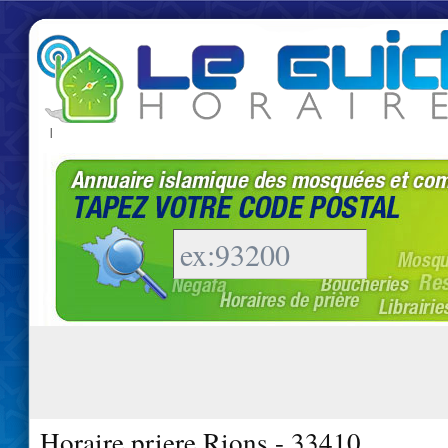
|
Horaire priere Rions - 33410