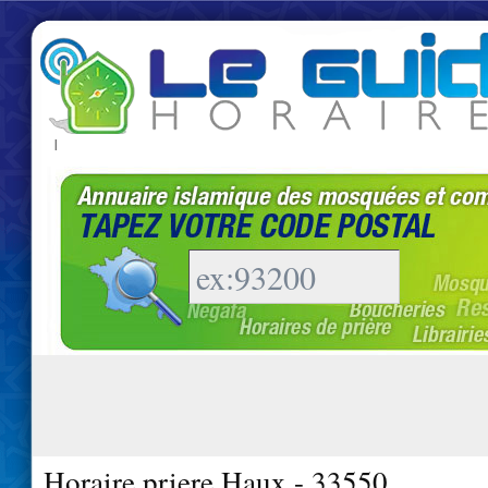
|
Horaire priere Haux - 33550