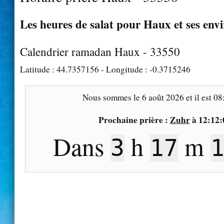
Les heures de salat pour Haux et ses env
Calendrier ramadan Haux - 33550
Latitude :
44.7357156
- Longitude :
-0.3715246
Nous sommes le
6 août 2026
et il est
08
Prochaine prière :
Zuhr
à
12:12:
Dans
h
m
3
17