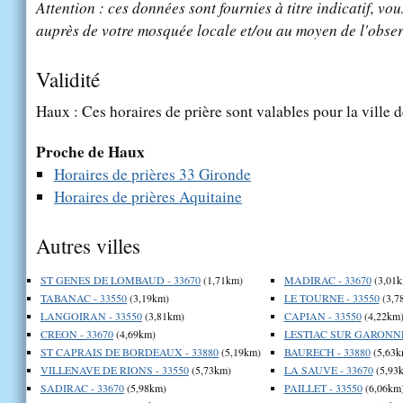
Attention : ces données sont fournies à titre indicatif, vou
auprès de votre mosquée locale et/ou au moyen de l'obser
Validité
Haux : Ces horaires de prière sont valables pour la ville 
Proche de Haux
Horaires de prières 33 Gironde
Horaires de prières Aquitaine
Autres villes
ST GENES DE LOMBAUD - 33670
(1,71km)
MADIRAC - 33670
(3,01k
TABANAC - 33550
(3,19km)
LE TOURNE - 33550
(3,7
LANGOIRAN - 33550
(3,81km)
CAPIAN - 33550
(4,22km
CREON - 33670
(4,69km)
LESTIAC SUR GARONNE 
ST CAPRAIS DE BORDEAUX - 33880
(5,19km)
BAURECH - 33880
(5,63k
VILLENAVE DE RIONS - 33550
(5,73km)
LA SAUVE - 33670
(5,93
SADIRAC - 33670
(5,98km)
PAILLET - 33550
(6,06km