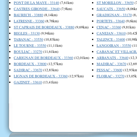
PONT DE LA MAYE - 33140
(7,61km)
ST MORILLON - 33650
(
CASTRES GIRONDE - 33640
(7,9km)
SAUCATS - 33650
(8,06k
BAURECH - 33880
(8,14km)
GRADIGNAN - 33170
(8
LATRESNE - 33360
(8,78km)
PORTETS - 33640
(9,6km
ST CAPRAIS DE BORDEAUX - 33880
(9,69km)
CENAC - 33360
(9,81km)
BEGLES - 33130
(9,94km)
CANEJAN - 33610
(10,42
TABANAC - 33550
(10,83km)
TALENCE - 33400
(10,98
LE TOURNE - 33550
(11,11km)
LANGOIRAN - 33550
(11
BOULIAC - 33270
(11,61km)
CABANAC ET VILLAGRA
CARIGNAN DE BORDEAUX - 33360
(12,01km)
ARBANATS - 33640
(12,
BORDEAUX - 33800
(12,57km)
MADIRAC - 33670
(12,69
SADIRAC - 33670
(12,83km)
PESSAC - 33600
(12,93km
LIGNAN DE BORDEAUX - 33360
(12,97km)
FLOIRAC - 33270
(13,05k
GAZINET - 33610
(13,41km)