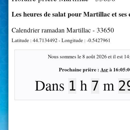
Les heures de salat pour Martillac et ses
Calendrier ramadan Martillac - 33650
Latitude :
44.7134492
- Longitude :
-0.5427961
Nous sommes le
8 août 2026
et il est
14
Prochaine prière :
Asr
à
16:05:0
Dans
h
m
1
7
2