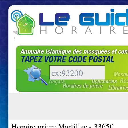
|
Horaire priere Martillac - 33650