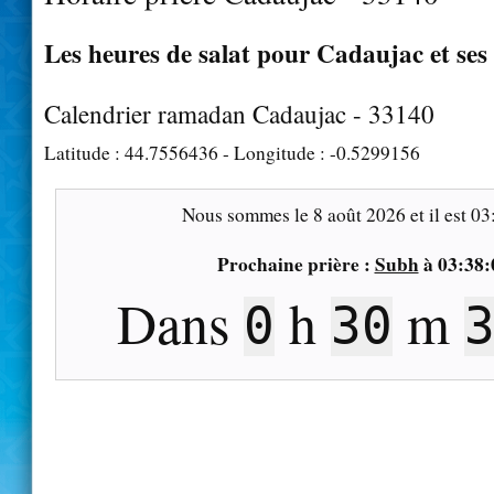
Les heures de salat pour Cadaujac et ses
Calendrier ramadan Cadaujac - 33140
Latitude :
44.7556436
- Longitude :
-0.5299156
Nous sommes le
8 août 2026
et il est
03
Prochaine prière :
Subh
à
03:38:
Dans
h
m
0
30