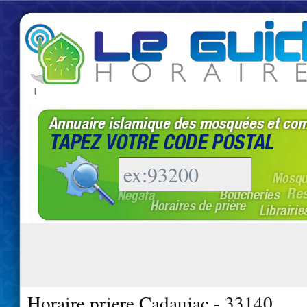
|
Horaire priere Cadaujac - 33140