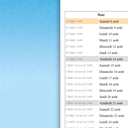
Date
Samedi 8 août
25 Safar 1448
Dimanche 9 août
26 Safar 1448
Lundi 10 août
27 Safar 1448
Mardi 11 août
28 Safar 1448
Mercredi 12 août
29 Safar 1448
Jeudi 13 août
30 Safar 1448
Vendredi 14 août
31 Safar 1448
Samedi 15 août
2 Rabi' al-awwal 1448
Dimanche 16 août
3 Rabi' al-awwal 1448
Lundi 17 août
4 Rabi' al-awwal 1448
Mardi 18 août
5 Rabi' al-awwal 1448
Mercredi 19 août
6 Rabi' al-awwal 1448
Jeudi 20 août
7 Rabi' al-awwal 1448
Vendredi 21 août
8 Rabi' al-awwal 1448
Samedi 22 août
9 Rabi' al-awwal 1448
Dimanche 23 août
10 Rabi' al-awwal 1448
Lundi 24 août
11 Rabi' al-awwal 1448
Mardi 25 août
12 Rabi' al-awwal 1448