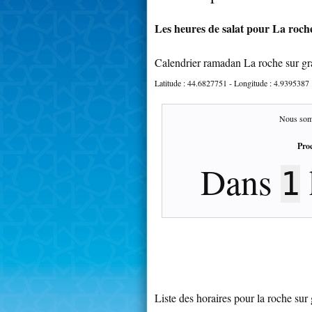
Les heures de salat pour La roche
Calendrier ramadan La roche sur gr
Latitude :
44.6827751
- Longitude :
4.9395387
Nous som
Proc
Dans
1
Liste des horaires pour la roche sur