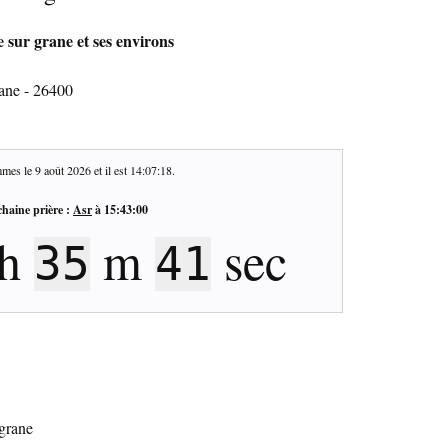
 sur grane et ses environs
ane - 26400
mes le
9 août 2026
et il est
14:07:18
.
haine prière :
Asr
à
15:43:00
h
m
sec
35
41
 grane