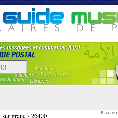
Publicit
e sur grane - 26400