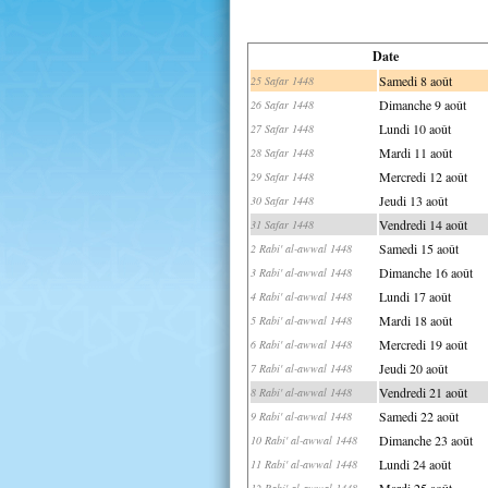
Date
Samedi 8 août
25 Safar 1448
Dimanche 9 août
26 Safar 1448
Lundi 10 août
27 Safar 1448
Mardi 11 août
28 Safar 1448
Mercredi 12 août
29 Safar 1448
Jeudi 13 août
30 Safar 1448
Vendredi 14 août
31 Safar 1448
Samedi 15 août
2 Rabi' al-awwal 1448
Dimanche 16 août
3 Rabi' al-awwal 1448
Lundi 17 août
4 Rabi' al-awwal 1448
Mardi 18 août
5 Rabi' al-awwal 1448
Mercredi 19 août
6 Rabi' al-awwal 1448
Jeudi 20 août
7 Rabi' al-awwal 1448
Vendredi 21 août
8 Rabi' al-awwal 1448
Samedi 22 août
9 Rabi' al-awwal 1448
Dimanche 23 août
10 Rabi' al-awwal 1448
Lundi 24 août
11 Rabi' al-awwal 1448
Mardi 25 août
12 Rabi' al-awwal 1448