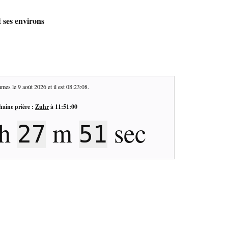
 ses environs
mes le
9 août 2026
et il est
08:23:09
.
haine prière :
Zuhr
à
11:51:00
h
m
sec
27
50