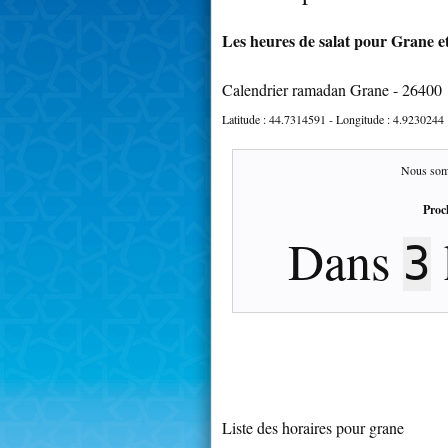
Les heures de salat pour Grane et
Calendrier ramadan Grane - 26400
Latitude :
44.7314591
- Longitude :
4.9230244
Nous som
Proc
Dans
3
Liste des horaires pour grane