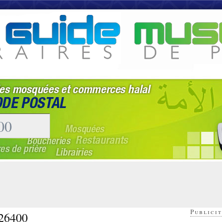
Publicit
 26400