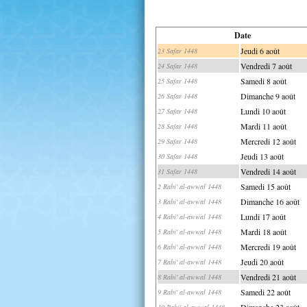
Date
Jeudi 6 août
23 Safar 1448
Vendredi 7 août
24 Safar 1448
Samedi 8 août
25 Safar 1448
Dimanche 9 août
26 Safar 1448
Lundi 10 août
27 Safar 1448
Mardi 11 août
28 Safar 1448
Mercredi 12 août
29 Safar 1448
Jeudi 13 août
30 Safar 1448
Vendredi 14 août
31 Safar 1448
Samedi 15 août
2 Rabi' al-awwal 1448
Dimanche 16 août
3 Rabi' al-awwal 1448
Lundi 17 août
4 Rabi' al-awwal 1448
Mardi 18 août
5 Rabi' al-awwal 1448
Mercredi 19 août
6 Rabi' al-awwal 1448
Jeudi 20 août
7 Rabi' al-awwal 1448
Vendredi 21 août
8 Rabi' al-awwal 1448
Samedi 22 août
9 Rabi' al-awwal 1448
Dimanche 23 août
10 Rabi' al-awwal 1448