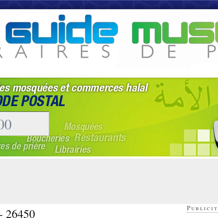
Publicit
 - 26450