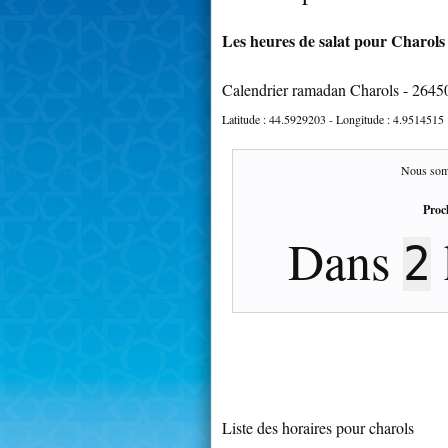
Les heures de salat pour Charols 
Calendrier ramadan Charols - 2645
Latitude :
44.5929203
- Longitude :
4.9514515
Nous som
Proc
Dans
2
Liste des horaires pour charols