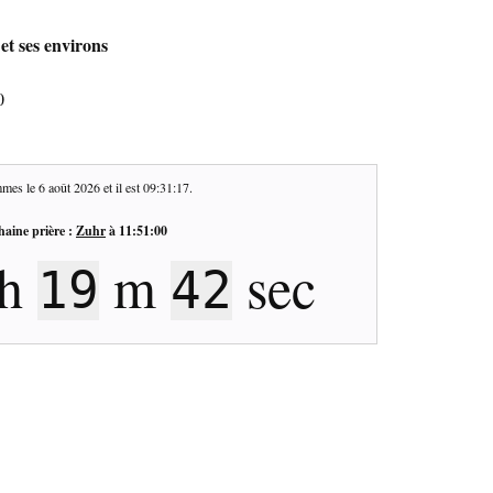
et ses environs
0
mes le
6 août 2026
et il est
09:31:18
.
haine prière :
Zuhr
à
11:51:00
h
m
sec
19
41