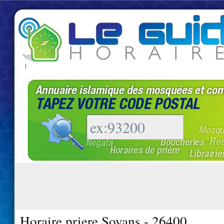
|
Horaire priere Soyans - 26400