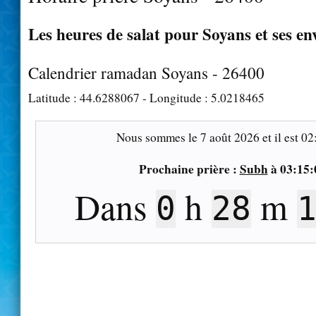
Les heures de salat pour Soyans et ses en
Calendrier ramadan Soyans - 26400
Latitude :
44.6288067
- Longitude :
5.0218465
Nous sommes le
7 août 2026
et il est
02
Prochaine prière :
Subh
à
03:15:
Dans
h
m
0
28