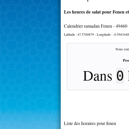
Les heures de salat pour Feneu et
Calendrier ramadan Feneu - 49460
Latitude :
47.5700879
- Longitude :
-0.5943448
Nous som
Proc
Dans
0
Liste des horaires pour feneu