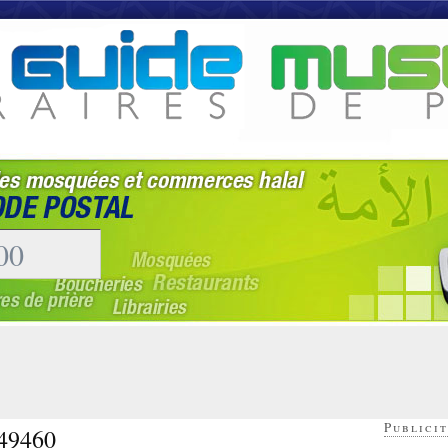
Publicit
 49460