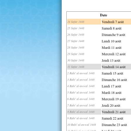
Date
Vendredi 7 août
24 Safar 1448
Samedi 8 août
25 Safar 1448
Dimanche 9 août
26 Safar 1448
Lundi 10 août
27 Safar 1448
Mardi 11 août
28 Safar 1448
Mercredi 12 août
29 Safar 1448
Jeudi 13 août
30 Safar 1448
Vendredi 14 août
31 Safar 1448
Samedi 15 août
2 Rabi' al-awwal 1448
Dimanche 16 août
3 Rabi' al-awwal 1448
Lundi 17 août
4 Rabi' al-awwal 1448
Mardi 18 août
5 Rabi' al-awwal 1448
Mercredi 19 août
6 Rabi' al-awwal 1448
Jeudi 20 août
7 Rabi' al-awwal 1448
Vendredi 21 août
8 Rabi' al-awwal 1448
Samedi 22 août
9 Rabi' al-awwal 1448
Dimanche 23 août
10 Rabi' al-awwal 1448
Lundi 24 août
11 Rabi' al-awwal 1448