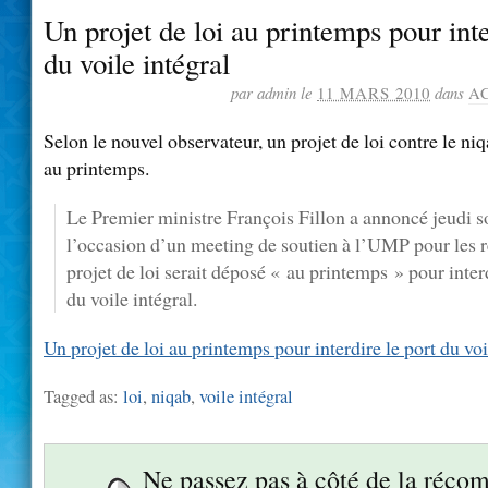
Un projet de loi au printemps pour inte
du voile intégral
par admin le
11 MARS 2010
dans
A
Selon le nouvel observateur, un projet de loi contre le niq
au printemps.
L
e Premier ministre François Fillon a annoncé jeudi so
l’occasion d’un meeting de soutien à l’UMP pour les r
projet de loi serait déposé « au printemps » pour inter
du voile intégral.
Un projet de loi au printemps pour interdire le port du voi
Tagged as:
loi
,
niqab
,
voile intégral
Ne passez pas à côté de la réco