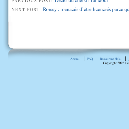
PREVIOUS POST:
Roissy : menacés d’être licenciés parce 
NEXT POST:
Accueil
FAQ
Restaurant Halal
Copyright 2008 Le