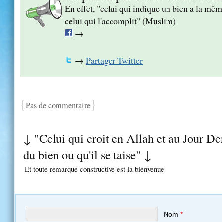
En effet, "celui qui indique un bien a la m
celui qui l'accomplit" (Muslim)
→
→
Partager Twitter
{
}
Pas de commentaire
↓ "Celui qui croit en Allah et au Jour Der
du bien ou qu'il se taise" ↓
Et toute remarque constructive est la bienvenue
Nom
*