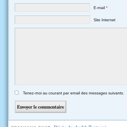
E-mail
*
Site Internet
Tenez-moi au courant par email des messages suivants.
Décès du cheikh Tantaoui