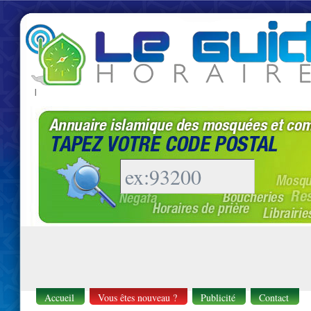
|
Accueil
Vous êtes nouveau ?
Publicité
Contact