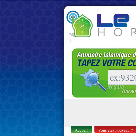
|
Accueil
Vous êtes nouveau ?