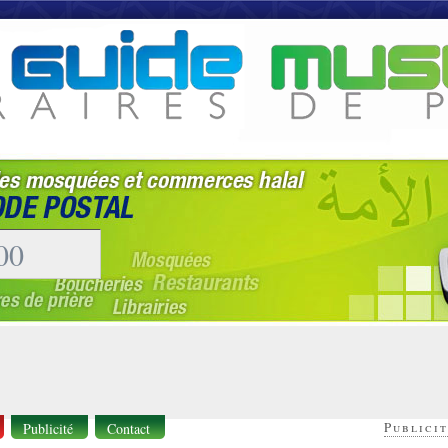
Publicit
Publicité
Contact