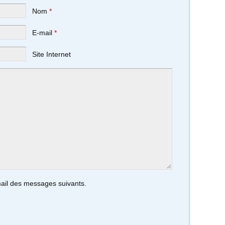
Nom
*
E-mail
*
Site Internet
ail des messages suivants.