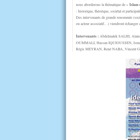
nous aborderons la thématique de «
Islam 
: historique, théorique, sociétal et participati
Des intervenants de grande renommée (sociol
ou acteur associatif.. .) viendront échanger
Intervenants
:
Abdelmalek SALHI, Alai
OUMMALI, Hassan IQUIOUSSEN, Isma
Régis MEYRAN, René NABA, Vincent 