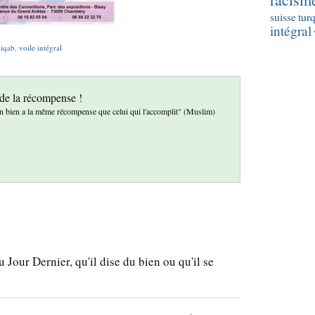
suisse
tur
intégral
niqab
,
voile intégral
 de la récompense !
 un bien a la même récompense que celui qui l'accomplit" (Muslim)
u Jour Dernier, qu'il dise du bien ou qu'il se