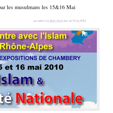
 par les musulmans les 15&16 Mai
par admin le
6 MAI 2010
dans
ACTUALITÉS